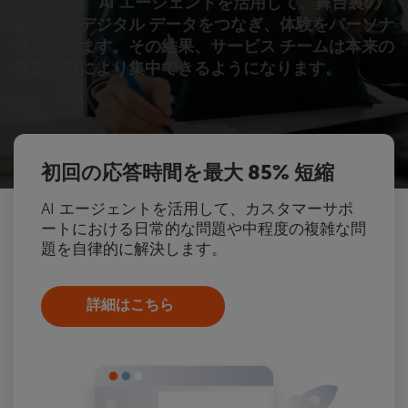
ましょう。 AI エージェントを活用して、舞台裏の
あらゆるデジタル データをつなぎ、体験をパーソナ
ライズします。その結果、サービス チームは本来の
得意分野により集中できるようになります。
初回の応答時間を最大 85% 短縮
AI エージェントを活用して、カスタマーサポ
ートにおける日常的な問題や中程度の複雑な問
題を自律的に解決します。
詳細はこちら