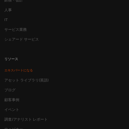
財務・会計
人事
IT
サービス業務
シェアード サービス
リソース
エキスパートになる
アセット ライブラリ(英語)
ブログ
顧客事例
イベント
調査/アナリスト レポート