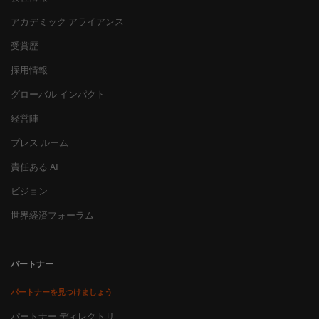
アカデミック アライアンス
受賞歴
採用情報
グローバル インパクト
経営陣
プレス ルーム
責任ある AI
ビジョン
世界経済フォーラム
パートナー
パートナーを見つけましょう
パートナー ディレクトリ