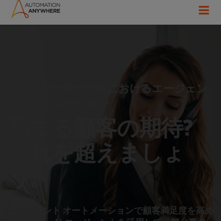
カスタマーサービスにおけるエージェン
ト オートメーション
高まる顧客の期待?
それを超えましょ
う。
エージェント オートメーションで顧客満足度を高め