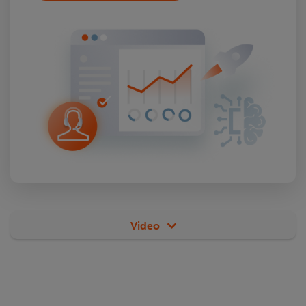
Video