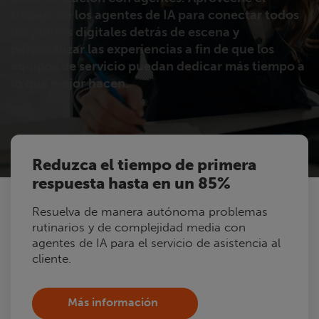
trabajo de los agentes de IA para conectar todos
los puntos digitales detrás de escena y
personalizar las experiencias a fin de que los
equipos de servicio puedan dedicar más tiempo a
lo que mejor hacen.
Reduzca el tiempo de primera
respuesta hasta en un 85%
Resuelva de manera autónoma problemas
rutinarios y de complejidad media con
agentes de IA para el servicio de asistencia al
cliente.
Más información