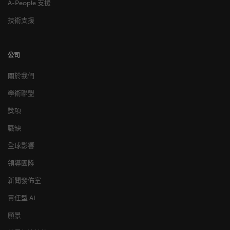
A-People 支援
技術支援
公司
關於我們
學術聯盟
獎項
職缺
全球影響
領導團隊
新聞發佈室
責任型 AI
願景