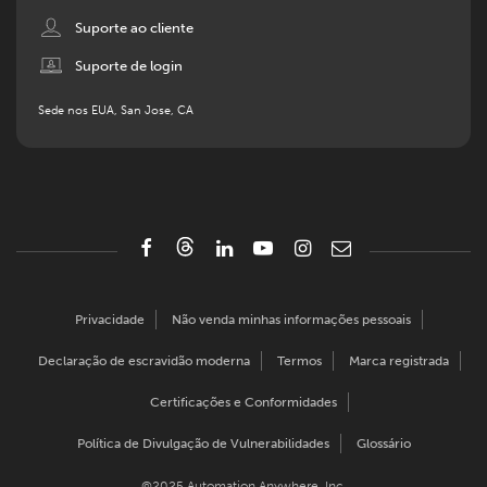
Image
Suporte ao cliente
Image
Suporte de login
Sede nos EUA, San Jose, CA
Privacidade
Não venda minhas informações pessoais
Declaração de escravidão moderna
Termos
Marca registrada
Certificações e Conformidades
Política de Divulgação de Vulnerabilidades
Glossário
©2025 Automation Anywhere, Inc.