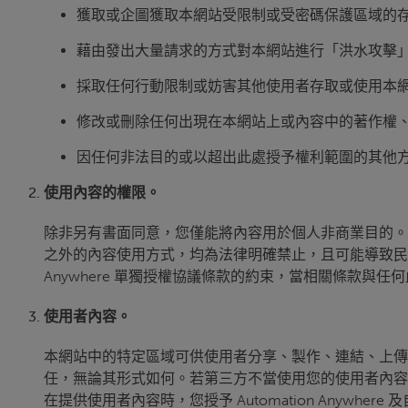
獲取或企圖獲取本網站受限制或受密碼保護區域的
藉由發出大量請求的方式對本網站進行「洪水攻擊
採取任何行動限制或妨害其他使用者存取或使用本
修改或刪除任何出現在本網站上或內容中的著作權
因任何非法目的或以超出此處授予權利範圍的其他
使用內容的權限。
除非另有書面同意，您僅能將內容用於個人非商業目的。
之外的內容使用方式，均為法律明確禁止，且可能導致民事
Anywhere 單獨授權協議條款的約束，當相關條款與
使用者內容。
本網站中的特定區域可供使用者分享、製作、連結、上傳
任，無論其形式如何。若第三方不當使用您的使用者內容，Auto
在提供使用者內容時，您授予 Automation Anywhe