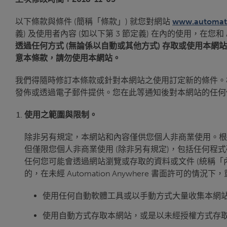
以下條款與條件 (簡稱「條款」) 就您對網站
www.automat
義) 及使用者內容 (如以下第 3 節定義) 在內的使用，在您和 Aut
透過任何方式 (無論係以自動或其他方式) 存取或使用本網站，
意本條款，請勿使用本網站。
我們得隨時修訂本條款或針對本網站之使用訂定新的條件。相
發佈或透過電子郵件提供。您在此等通知後對本網站的任何
使用之範圍與限制。
除非另有規定，本網站和內容僅供您個人非商業使用。根據本條
但僅限您個人非商業使用 (除非另有規定)，包括任何
任何您可能會透過網站瀏覽或存取的資料或文件 (統稱
的，在未經 Automation Anywhere 書面許可
使用任何自動軟體工具或以手動方式大量收集本網
使用自動方式存取本網站，或是以未經授權方式存