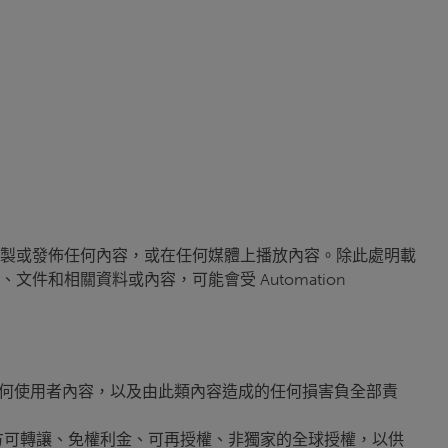
製或發佈任何內容，或在任何媒體上播放內容。除此處明載
和相關資料或內容，可能會受 Automation
任何使用者內容，以及由此類內容造成的任何損害負全部責
取權限的第三方可轉讓、免權利金、可再授權、非獨家的全球授權，以供