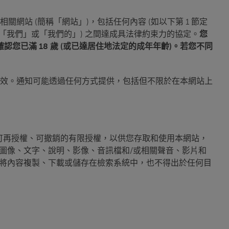
ere 相關網站 (簡稱「網站」)，包括任何內容 (如以下第 1 節定
nywhere」、「我們」或「我們的」) 之間達成具法律約束力的協定。
您
確認您已滿 18 歲 (或已達居住地法定的成年年齡)。若您不同
生效。通知可能透過任何方式提供，包括但不限於在本網站上
讓、不可再授權、可撤銷的有限授權，以供您存取和使用本網站，
、圖像、文字、說明、影像、音訊檔和/或相關聲音、影片和
，將內容複製、下載或儲存在檢索系統中，也不得出於任何目