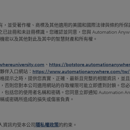
及其授權方所擁有，並受著作權、商標及其他適用的美國和國際法律與
其授權方之已註冊和未註冊標識。您確認並同意，您與 Automation 
機密以及其他對此及其中的智慧財產和所有權。
hereuniversity.com
、
https://botstore.automationanywhe
夥伴入口網站：
https://www.automationanywhere.com/tw/
格提示之時，提供您真實、正確、最新且完整的相關資訊，並且
，否則您對本公司適用網站的存取權限可能立即遭到封鎖。您必
您的使用者名稱和密碼。您同意立即通知 Automation A
稱或密碼所造成的損失或傷害負責。
集的個人資訊均受本公司
隱私權政策
的約束。