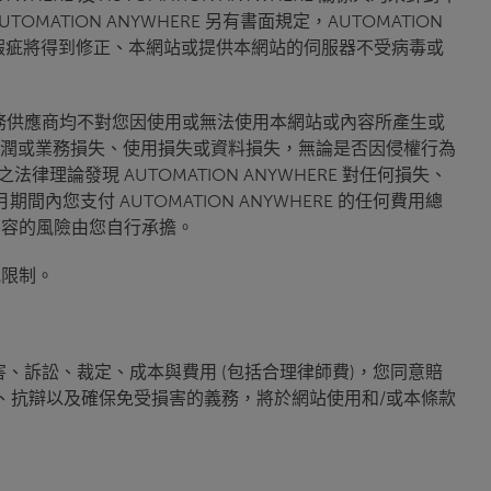
ION ANYWHERE 另有書面規定，AUTOMATION
不間斷、瑕疵將得到修正、本網站或提供本網站的伺服器不受病毒或
方或服務供應商均不對您因使用或無法使用本網站或內容所產生或
潤或業務損失、使用損失或資料損失，無論是否因侵權行為
理論發現 AUTOMATION ANYWHERE 對任何損失、
間內您支付 AUTOMATION ANYWHERE 的任何費用總
內容的風險由您自行承擔。
或限制。
、訴訟、裁定、成本與費用 (包括合理律師費)，您同意賠
的賠償、抗辯以及確保免受損害的義務，將於網站使用和/或本條款