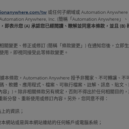
ionanywhere.com/tw
或任何子網域或 Automation Anywh
omation Anywhere, Inc. (簡稱「Automation A
即表示您 (A) 承認您已經閱讀、瞭解並同意本條款，並且 (B) 
關變更、修正或修訂 (簡稱「條款變更」) 在通知您後，立即
使用，即視同接受此等條款變更。
款，Automation Anywhere 授予非獨家、不可轉
程式碼、軟體、應用程式、檔案、可執行檔案、註解、訊息、貼文
「內容」)。除非相關條款另有規定，否則不得出於任何相關目的
的情況下，重新分發、重新使用或修訂內容。另外，您同意不得：
站上的資訊；
取本網站或是與本網站連結的任何帳戶或電腦系統；