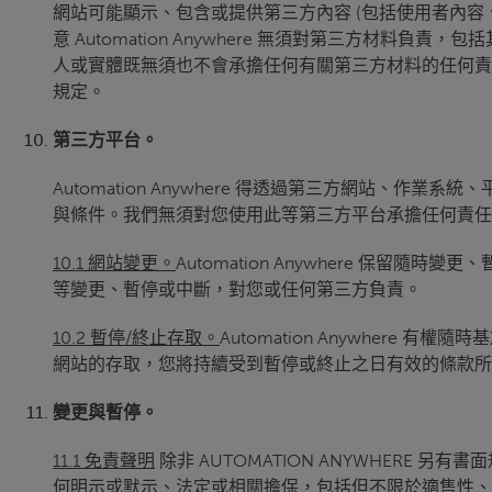
網站可能顯示、包含或提供第三方內容 (包括使用者內容、
意 Automation Anywhere 無須對第三方材料負
人或實體既無須也不會承擔任何有關第三方材料的任何責
規定。
第三方平台。
Automation Anywhere 得透過第三方網站
與條件。我們無須對您使用此等第三方平台承擔任何責任
10.1 網站變更。
Automation Anywhere 保留隨時
等變更、暫停或中斷，對您或任何第三方負責。
10.2 暫停/終止存取。
Automation Anywhe
網站的存取，您將持續受到暫停或終止之日有效的條款所
變更與暫停。
11.1 免責聲明
除非 AUTOMATION ANYWHERE 
何明示或默示、法定或相關擔保，包括但不限於適售性、符合特定目