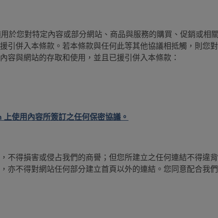
可能適用於您對特定內容或部分網站、商品與服務的購買、促銷或
援引併入本條款。若本條款與任何此等其他協議相抵觸，則您對
內容與網站的存取和使用，並且已援引併入本條款：
ity.com 上使用內容所簽訂之任何保密協議。
，不得損害或侵占我們的商譽；但您所建立之任何連結不得違背
，亦不得對網站任何部分建立首頁以外的連結。您同意配合我們