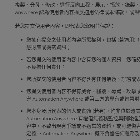
複製、分發、修改、進行反向工程、展示、播放、錄製、分享、製作
Anywhere 認為使用者內容違反適用法律或本條款，
若您提交使用者內容，即代表您聲明並保證：
您擁有提交之使用者內容所需權利，包括 (若適用) 有權
慧財產或機密資訊；
若您提交的使用者內容中含有您的個人資訊，您確認並同
不負擔任何責任；
您所提交的使用者內容不得含有任何猥褻、誹謗或
您提交使用者內容不得有威脅、騷擾、辱罵、攻擊或傷害
害 Automation Anywhere 或第三
您本身及所代表的個人或實體 (若有)，均非位於
Automation Anywhere 有權但無義務監控
容中，不致出現有爭議或不適當的資料，或可能傷害
定義)，Automation Anywhere 概