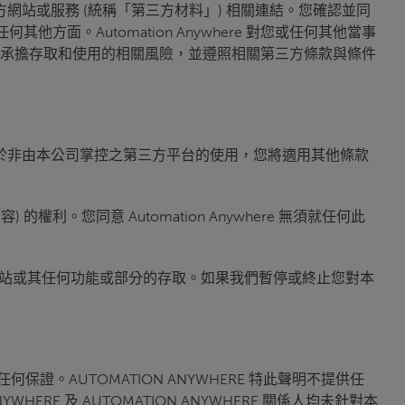
網站或服務 (統稱「第三方材料」) 相關連結。您確認並同
他方面。Automation Anywhere 對您或任何其他當事
承擔存取和使用的相關風險，並遵照相關第三方條款與條件
。就您對於非由本公司掌控之第三方平台的使用，您將適用其他條款
 的權利。您同意 Automation Anywhere 無須就任何此
您對本網站或其任何功能或部分的存取。如果我們暫停或終止您對本
保證。AUTOMATION ANYWHERE 特此聲明不提供任
E 及 AUTOMATION ANYWHERE 關係人均未針對本