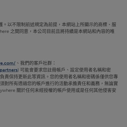
條約所保護。以不限制前述規定為前提，本網站上所顯示的商標、服
Anywhere 之間同意，本公司目前且將持續是本網站和內容的唯
re.com/
、我們的客戶社群：
partners
) 可能會要求您註冊帳戶、設定使用者名稱和密
負責保持更新此等資訊。您的使用者名稱和密碼係僅供您專
須對所有透過您的帳戶進行的活動承擔責任和義務，無論實
nywhere 關於任何未經授權的帳戶使用或是任何其他侵害安