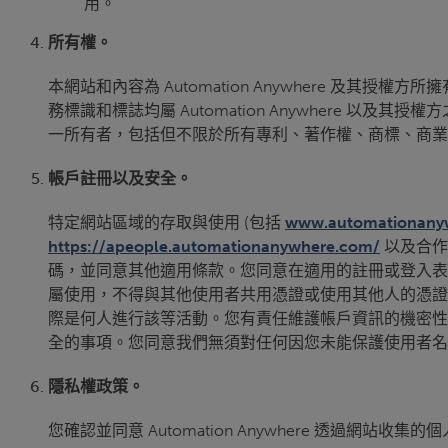
用。
所有權。
本網站和內容為 Automation Anywhere 
務標識和標誌均屬 Automation Anywhere 以及
一所有者，包括但不限於所有專利、著作權、商標、商業
帳戶註冊以及安全。
特定網站區域的存取與使用 (包括
www.automationanyw
https://apeople.automationanywhere.com/
以及合作
碼，並同意其他適用條款。您同意在適用的註冊或登入表
屬使用，不得與其他使用者共用憑證或使用其他人的憑證
際是何人進行該等活動。您有責任維護帳戶資訊的機密性，包括
全的事項。您同意我們無須對任何因您未能保護使用者名
隱私權政策。
您確認並同意 Automation Anywhere 透過網站收