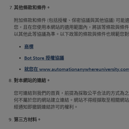
其他條款和條件。
附加條款和條件 (包括授權、保密協議與其他協議) 
您，且在您使用本網站的適用範圍內，將該等條款與條件
以其他此等協議為準。以下政策的條款與條件也規範您對
商標
Bot Store 授權協議
就您在 www.automationanywhereunivers
對本網站的連結。
您可連結到我們的首頁，前提為採取公平合法的方式為之
何不屬於您的網站建立連結。網站不得經擷取至相關網站
經通知即撤銷連結許可的權利。
第三方材料。