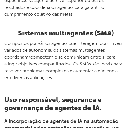
específicas. O agente de nível superior coleta os
resultados e coordena os agentes para garantir o
cumprimento coletivo das metas.
Sistemas multiagentes (SMA)
Compostos por vários agentes que interagem com níveis
variados de autonomia, os sistemas multiagentes
coordenam/competem e se comunicam entre si para
atingir objetivos compartilhados. Os SMAs são ideais para
resolver problemas complexos e aumentar a eficiência
em diversas aplicações.
Uso responsável, segurança e
governança de agentes de IA.
A incorporação de agentes de IA na automação
empresarial exige proteções para garantir o uso