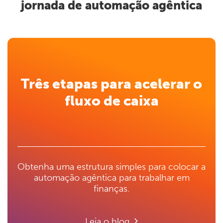
jornada de automação agêntica
Três etapas para acelerar o
fluxo de caixa
Obtenha uma estrutura simples para colocar a
automação agêntica para trabalhar em
finanças.
Leia o blog