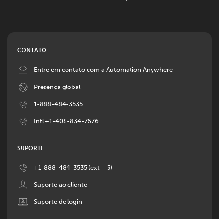
CONTATO
Image
Entre em contato com a Automation Anywhere
Image
Presença global
Image
1-888-484-3535
Image
Intl +1-408-834-7676
SUPORTE
Image
+1-888-484-3535 (ext – 3)
Image
Suporte ao cliente
Image
Suporte de login