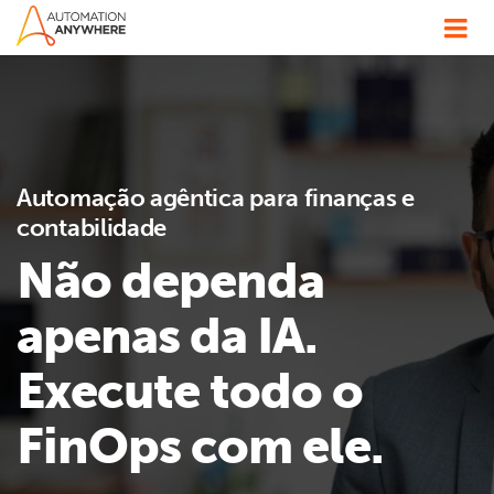
Automação agêntica para finanças e
contabilidade
Não dependa
apenas da IA.
Execute todo o
FinOps com ele.