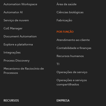
Automation Workspace
Área da saúde
Automator AI
Ciências biológicas
Serviço de nuvem
Fabricação
CoE Manager
POR FUNÇÃO
Document Automation
Atendimento ao cliente
Explore a plataforma
Contabilidade e finanças
Integrações
Recursos humanos
Process Discovery
TI
Mecanismo de Raciocínio de
Operações de serviço
Processos
Operações e serviços
compartilhados
RECURSOS
EMPRESA