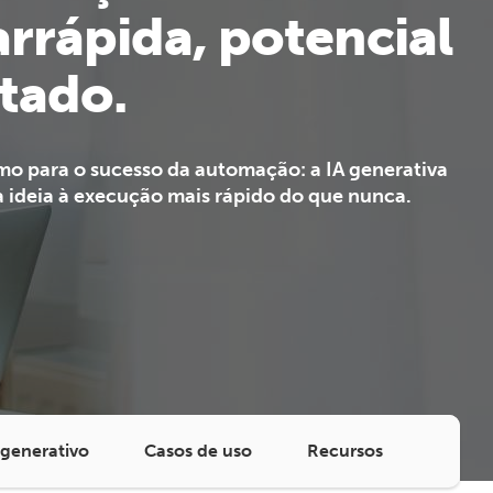
arrápida, potencial
itado.
tmo para o sucesso da automação: a IA generativa
a ideia à execução mais rápido do que nunca.
generativo
Casos de uso
Recursos