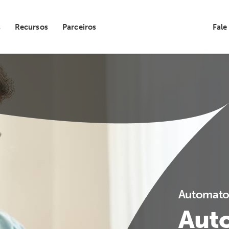
s
Recursos
Parceiros
Fale
Automato
Aut