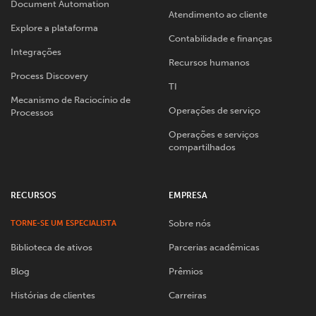
Document Automation
Atendimento ao cliente
Explore a plataforma
Contabilidade e finanças
Integrações
Recursos humanos
Process Discovery
TI
Mecanismo de Raciocínio de
Operações de serviço
Processos
Operações e serviços
compartilhados
RECURSOS
EMPRESA
Sobre nós
TORNE-SE UM ESPECIALISTA
Biblioteca de ativos
Parcerias acadêmicas
Blog
Prêmios
Histórias de clientes
Carreiras