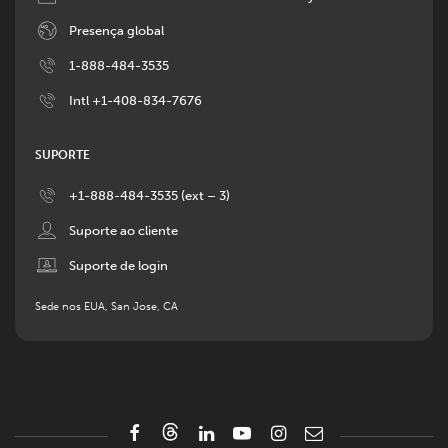
Image
Presença global
Image
1-888-484-3535
Image
Intl +1-408-834-7676
SUPORTE
Image
+1-888-484-3535 (ext – 3)
Image
Suporte ao cliente
Image
Suporte de login
Sede nos EUA, San Jose, CA