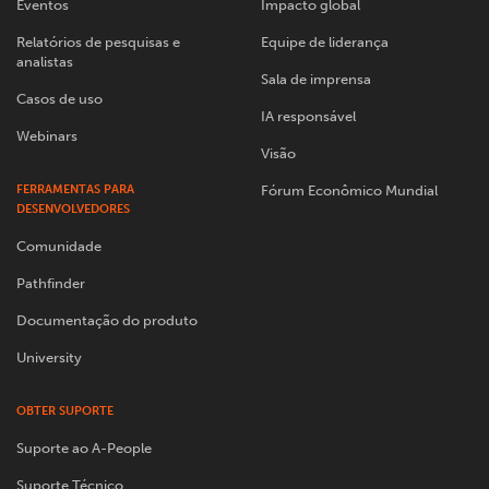
Eventos
Impacto global
Relatórios de pesquisas e
Equipe de liderança
analistas
Sala de imprensa
Casos de uso
IA responsável
Webinars
Visão
FERRAMENTAS PARA
Fórum Econômico Mundial
DESENVOLVEDORES
Comunidade
Pathfinder
Documentação do produto
University
OBTER SUPORTE
Suporte ao A-People
Suporte Técnico