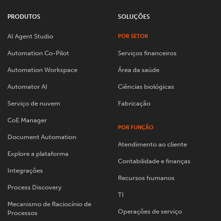
PRODUTOS
SOLUÇÕES
AI Agent Studio
POR SETOR
Automation Co-Pilot
Serviços financeiros
Automation Workspace
Área da saúde
Automator AI
Ciências biológicas
Serviço de nuvem
Fabricação
CoE Manager
POR FUNÇÃO
Document Automation
Atendimento ao cliente
Explore a plataforma
Contabilidade e finanças
Integrações
Recursos humanos
Process Discovery
TI
Mecanismo de Raciocínio de
Operações de serviço
Processos