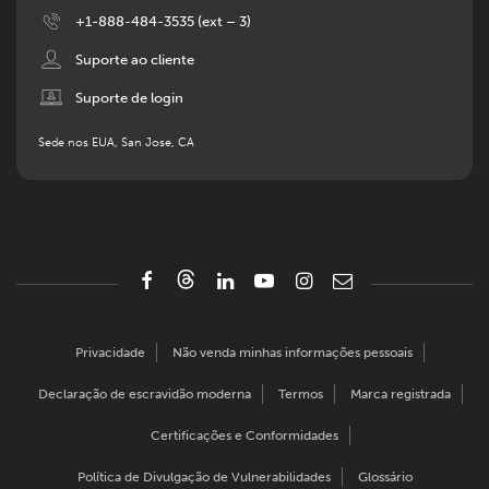
Image
+1-888-484-3535 (ext – 3)
Image
Suporte ao cliente
Image
Suporte de login
Sede nos EUA, San Jose, CA
Privacidade
Não venda minhas informações pessoais
Declaração de escravidão moderna
Termos
Marca registrada
Certificações e Conformidades
Política de Divulgação de Vulnerabilidades
Glossário