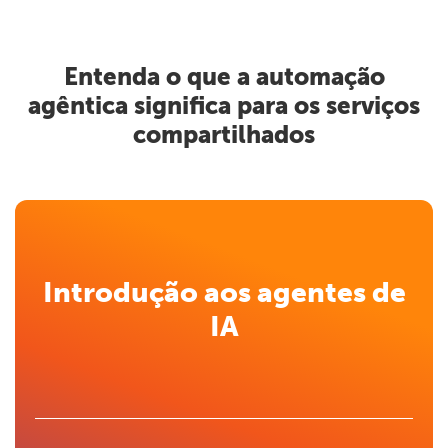
Entenda o que a automação
agêntica significa para os serviços
compartilhados
Introdução aos agentes de
IA