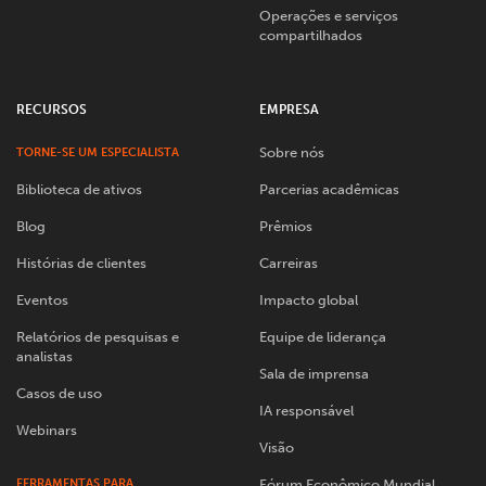
Operações e serviços
compartilhados
RECURSOS
EMPRESA
Sobre nós
TORNE-SE UM ESPECIALISTA
Biblioteca de ativos
Parcerias acadêmicas
Blog
Prêmios
Histórias de clientes
Carreiras
Eventos
Impacto global
Relatórios de pesquisas e
Equipe de liderança
analistas
Sala de imprensa
Casos de uso
IA responsável
Webinars
Visão
FERRAMENTAS PARA
Fórum Econômico Mundial