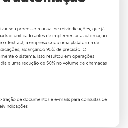
izar seu processo manual de reivindicações, que já
 padrão unificado antes de implementar a automação
 Textract, a empresa criou uma plataforma de
ndicações, alcançando 95% de precisão. O
amente o sistema. Isso resultou em operações
m dia e uma redução de 50% no volume de chamadas
xtração de documentos e e-mails para consultas de
eivindicações