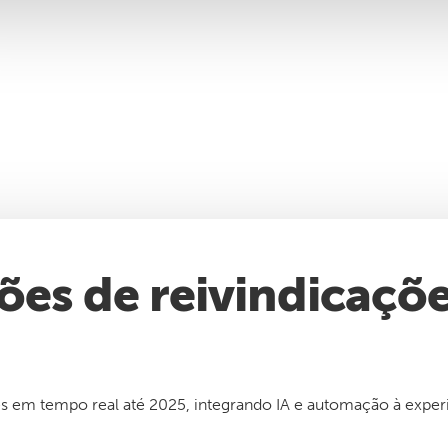
ões de reivindicaçõ
s em tempo real até 2025, integrando IA e automação à experi