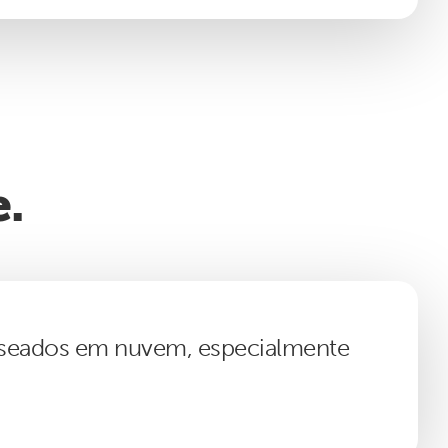
e.
 baseados em nuvem, especialmente