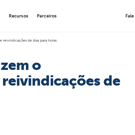
s
Recursos
Parceiros
Fale
 reivindicações de dias para horas
uzem o
reivindicações de