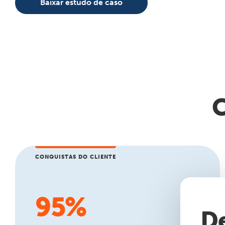
Baixar estudo de caso
C
CONQUISTAS DO CLIENTE
95%
D