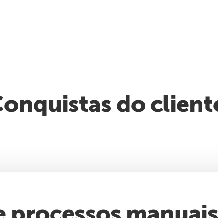
onquistas do client
e processos manuai