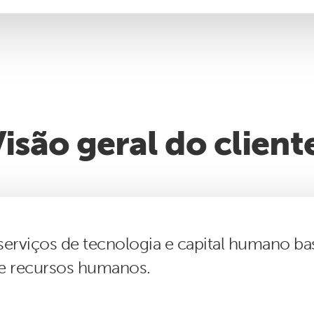
isão geral do client
e serviços de tecnologia e capital humano
 e recursos humanos.