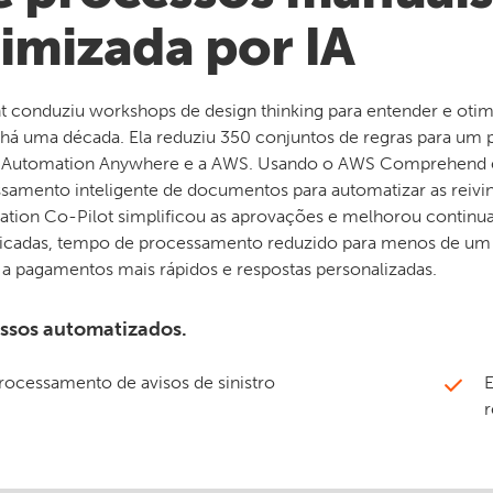
imizada por IA
ht conduziu workshops de design thinking para entender e otim
a há uma década. Ela reduziu 350 conjuntos de regras para um
Automation Anywhere e a AWS. Usando o AWS Comprehend e o
samento inteligente de documentos para automatizar as reivi
tion Co-Pilot simplificou as aprovações e melhorou continu
ficadas, tempo de processamento reduzido para menos de u
 a pagamentos mais rápidos e respostas personalizadas.
ssos automatizados.
rocessamento de avisos de sinistro
E
r